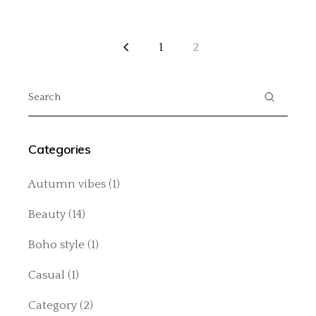
Posts
1
2
navigation
Search
for:
Categories
Autumn vibes
(1)
Beauty
(14)
Boho style
(1)
Casual
(1)
Category
(2)