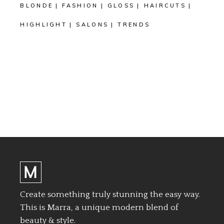
BLONDE
FASHION
GLOSS
HAIRCUTS
HIGHLIGHT
SALONS
TRENDS
Create something truly stunning the easy way.
This is Marra, a unique modern blend of
beauty & style.