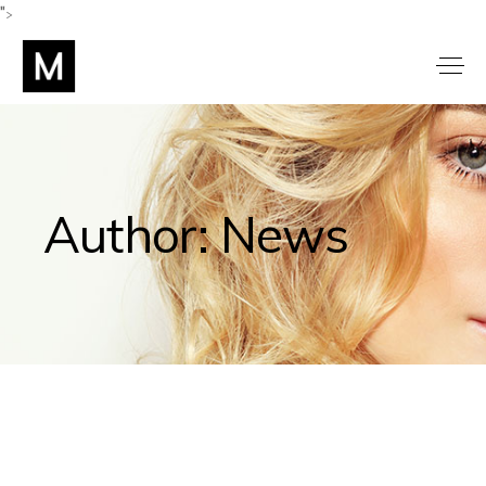
">
Author: News