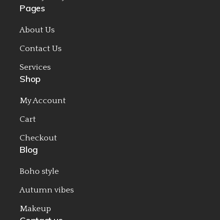
Pages
About Us
Contact Us
Services
Shop
My Account
Cart
Checkout
Blog
Boho style
Autumn vibes
Makeup