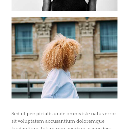
Sed ut perspiciatis unde omnis iste natus error
sit voluptatem accusantium doloremque
laudantium, totam rem aperiam, eaque ipsa