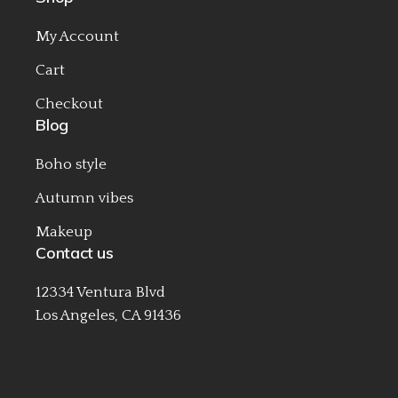
My Account
Cart
Checkout
Blog
Boho style
Autumn vibes
Makeup
Contact us
12334 Ventura Blvd
Los Angeles, CA 91436