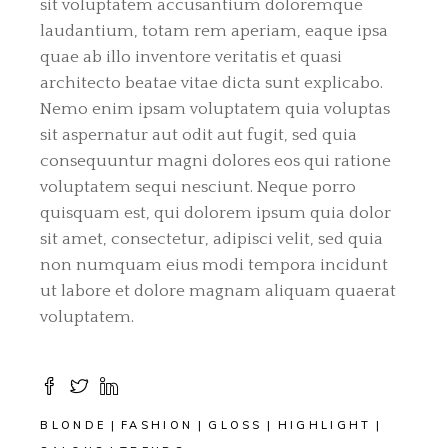
sit voluptatem accusantium doloremque
laudantium, totam rem aperiam, eaque ipsa
quae ab illo inventore veritatis et quasi
architecto beatae vitae dicta sunt explicabo.
Nemo enim ipsam voluptatem quia voluptas
sit aspernatur aut odit aut fugit, sed quia
consequuntur magni dolores eos qui ratione
voluptatem sequi nesciunt. Neque porro
quisquam est, qui dolorem ipsum quia dolor
sit amet, consectetur, adipisci velit, sed quia
non numquam eius modi tempora incidunt
ut labore et dolore magnam aliquam quaerat
voluptatem.
BLONDE
FASHION
GLOSS
HIGHLIGHT