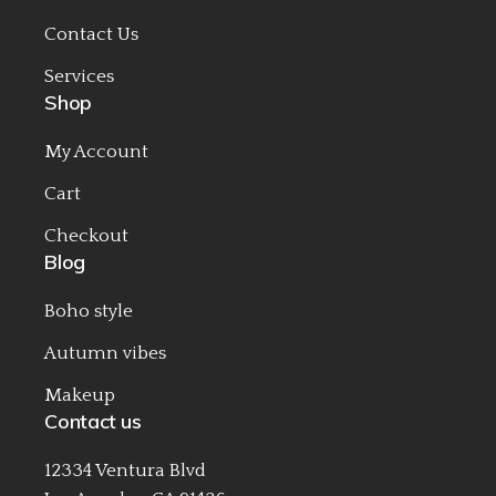
Contact Us
Services
Shop
My Account
Cart
Checkout
Blog
Boho style
Autumn vibes
Makeup
Contact us
12334 Ventura Blvd