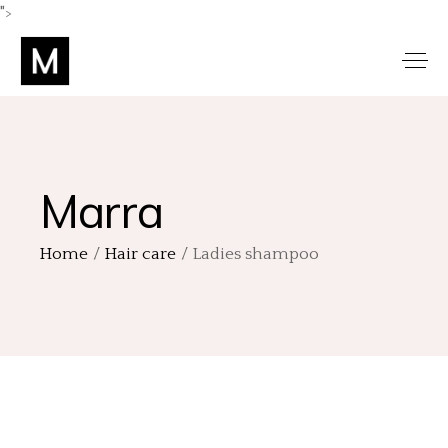
">
Marra
Home
Hair care
Ladies shampoo