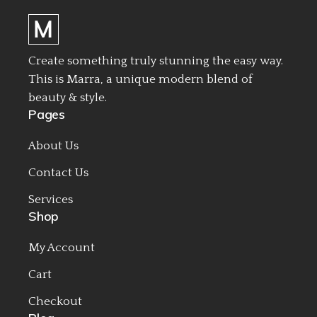
Create something truly stunning the easy way.
This is Marra, a unique modern blend of
beauty & style.
Pages
About Us
Contact Us
Services
Shop
My Account
Cart
Checkout