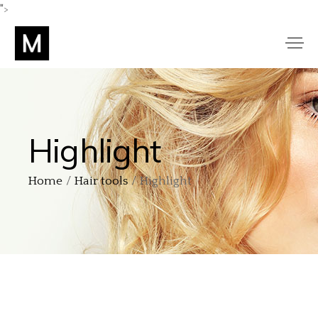
">
Highlight
Home
Hair tools
Highlight