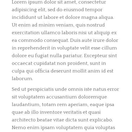
Lorem ipsum dolor sit amet, consectetur
adipisicing elit, sed do eiusmod tempor
incididunt ut labore et dolore magna aliqua.
Ut enim ad minim veniam, quis nostrud
exercitation ullamco laboris nisi ut aliquip ex
ea commodo consequat. Duis aute irure dolor
in reprehenderit in voluptate velit esse cillum
dolore eu fugiat nulla pariatur. Excepteur sint
occaecat cupidatat non proident, sunt in
culpa qui officia deserunt mollit anim id est
laborum.
Sed ut perspiciatis unde omnis iste natus error
sit voluptatem accusantium doloremque
laudantium, totam rem aperiam, eaque ipsa
quae ab illo inventore veritatis et quasi
architecto beatae vitae dicta sunt explicabo.
Nemo enim ipsam voluptatem quia voluptas