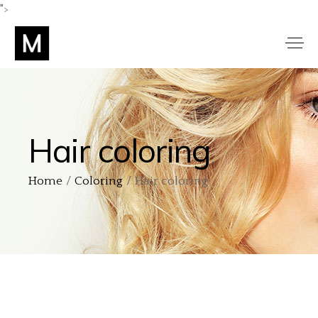
">
Hair coloring
Home
Coloring
Hair coloring