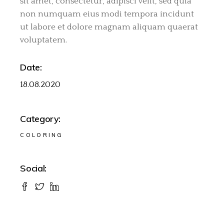
sit amet, consectetur, adipisci velit, sed quia
non numquam eius modi tempora incidunt
ut labore et dolore magnam aliquam quaerat
voluptatem.
Date:
18.08.2020
Category:
COLORING
Social: